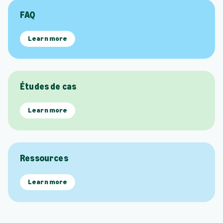
FAQ
Learn more
Études de cas
Learn more
Ressources
Learn more