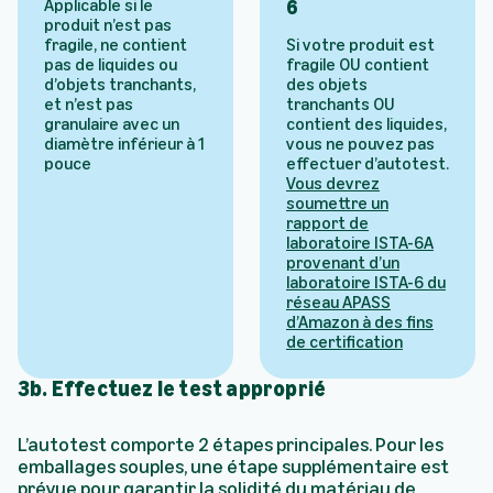
Applicable si le
6
produit n’est pas
fragile, ne contient
Si votre produit est
pas de liquides ou
fragile OU contient
d’objets tranchants,
des objets
et n’est pas
tranchants OU
granulaire avec un
contient des liquides,
diamètre inférieur à 1
vous ne pouvez pas
pouce
effectuer d’autotest.
Vous devrez
soumettre un
rapport de
laboratoire ISTA-6A
provenant d’un
laboratoire ISTA-6 du
réseau APASS
d’Amazon à des fins
de certification
3b. Effectuez le test approprié
L’autotest comporte 2 étapes principales. Pour les
emballages souples, une étape supplémentaire est
prévue pour garantir la solidité du matériau de