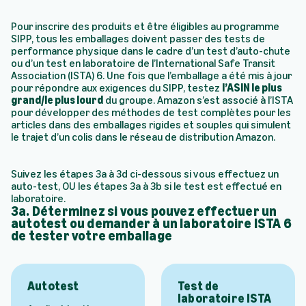
Pour inscrire des produits et être éligibles au programme
SIPP, tous les emballages doivent passer des tests de
performance physique dans le cadre d’un test d’auto-chute
ou d’un test en laboratoire de l’International Safe Transit
Association (ISTA) 6. Une fois que l’emballage a été mis à jour
pour répondre aux exigences du SIPP, testez
l’ASIN le plus
grand/le plus lourd
du groupe. Amazon s’est associé à l’ISTA
pour développer des méthodes de test complètes pour les
articles dans des emballages rigides et souples qui simulent
le trajet d’un colis dans le réseau de distribution Amazon.
Suivez les étapes 3a à 3d ci-dessous si vous effectuez un
auto-test, OU les étapes 3a à 3b si le test est effectué en
laboratoire.
3a. Déterminez si vous pouvez effectuer un
autotest ou demander à un laboratoire ISTA 6
de tester votre emballage
Autotest
Test de
laboratoire ISTA