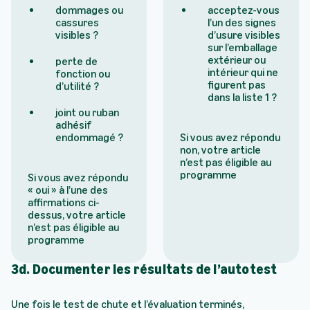
dommages ou
acceptez-vous
cassures
l’un des signes
visibles ?
d’usure visibles
sur l’emballage
extérieur ou
perte de
intérieur qui ne
fonction ou
figurent pas
d’utilité ?
dans la liste 1 ?
joint ou ruban
adhésif
endommagé ?
Si vous avez répondu
non, votre article
n’est pas éligible au
programme
Si vous avez répondu
« oui » à l’une des
affirmations ci-
dessus, votre article
n’est pas éligible au
programme
3d. Documenter les résultats de l’autotest
Une fois le test de chute et l’évaluation terminés,