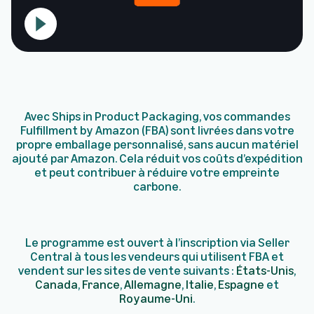
Avec Ships in Product Packaging, vos commandes
Fulfillment by Amazon (FBA) sont livrées dans votre
propre emballage personnalisé, sans aucun matériel
ajouté par Amazon. Cela réduit vos coûts d’expédition
et peut contribuer à réduire votre empreinte
carbone.
Le programme est ouvert à l’inscription via Seller
Central à tous les vendeurs qui utilisent FBA et
vendent sur les sites de vente suivants :
États-Unis
,
Canada
,
France
,
Allemagne
,
Italie
,
Espagne
et
Royaume-Uni
.