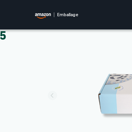
Emballage
25