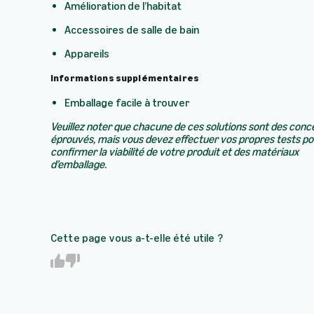
Amélioration de l’habitat
Accessoires de salle de bain
Appareils
Informations supplémentaires
Emballage facile à trouver
Veuillez noter que chacune de ces solutions sont des conc
éprouvés, mais vous devez effectuer vos propres tests po
confirmer la viabilité de votre produit et des matériaux
d’emballage.
Cette page vous a-t-elle été utile ?
Y
N
e
o
s