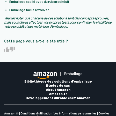
Emballage scellé avec du ruban adhésif
Emballage facile à trouver
Veuillez noter que chacune de ces solutions sont des concepts éprouvés,
mais vous devez effectuer vos propres tests pour confirmer la viabilité de
votre produit et des matériaux d’emballage.
Cette page vous a-t-elle été utile ?
Y
N
e
o
s
Emballage
Bibliothèque des solutions d’emballage
Études de cas
About Amazon
Amazon.fr
Développement durable chez Amazon
Amazon.fr
|
Conditions d’utilisation
|
Vos informations personnelles
|
Cookies