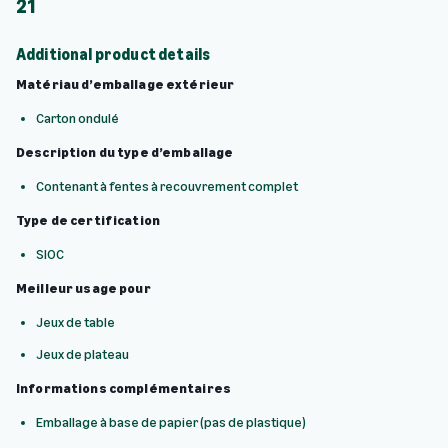
21
Additional product details
Matériau d’emballage extérieur
Carton ondulé
Description du type d’emballage
Contenant à fentes à recouvrement complet
Type de certification
SIOC
Meilleur usage pour
Jeux de table
Jeux de plateau
Informations complémentaires
Emballage à base de papier (pas de plastique)