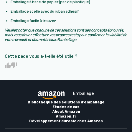
Emballage à base de papier (pas de plastique)
Emballage scellé avec du ruban adhésif
Emballage facile à trouver
Veuillez noter que chacune de ces solutions sont des concepts éprouvés,
mais vous devez effectuer vos propres tests pour confirmer la viabilité de
votre produit et des matériaux d’emballage.
Cette page vous a-t-elle été utile ?
Y
N
e
o
s
Emballage
Bibliothèque des solutions d’emballage
Études de cas
About Amazon
Amazon.fr
Développement durable chez Amazon