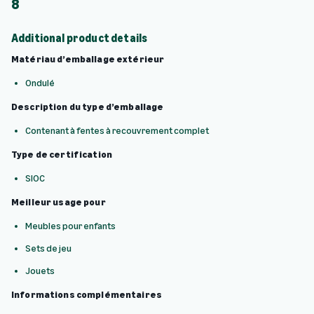
8
Additional product details
Matériau d’emballage extérieur
Ondulé
Description du type d’emballage
Contenant à fentes à recouvrement complet
Type de certification
SIOC
Meilleur usage pour
Meubles pour enfants
Sets de jeu
Jouets
Informations
complémentaires