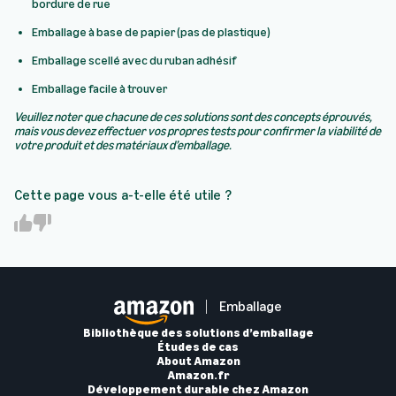
bordure de rue
Emballage à base de papier (pas de plastique)
Emballage scellé avec du ruban adhésif
Emballage facile à trouver
Veuillez noter que chacune de ces solutions sont des concepts éprouvés,
mais vous devez effectuer vos propres tests pour confirmer la viabilité de
votre produit et des matériaux d’emballage.
Cette page vous a-t-elle été utile ?
Y
N
e
o
s
Emballage
Bibliothèque des solutions d’emballage
Études de cas
About Amazon
Amazon.fr
Développement durable chez Amazon