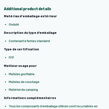
Additional product details
Matériau d’emballage extérieur
Ondulé
Description du type d’emballage
Contenant à fentes standard
Type de certification
FFP
Meilleur usage pour
Matelas gonflable
Matelas de couchage
Matériel de camping
Informations
complémentaires
Tous les composants d’emballage utilisés sont recyclables en